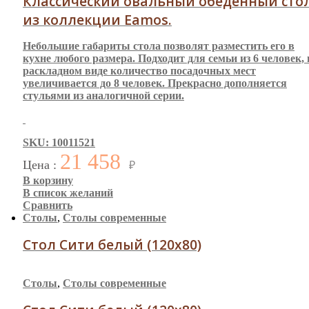
Классический овальный обеденный сто
из коллекции Eamos.
Небольшие габариты стола позволят разместить его в
кухне любого размера. Подходит для семьи из 6 человек, 
раскладном виде количество посадочных мест
увеличивается до 8 человек. Прекрасно дополняется
стульями из аналогичной серии.
SKU: 10011521
21 458
Цена :
₽
В корзину
В список желаний
Сравнить
Столы
,
Столы современные
Стол Сити белый (120х80)
Столы
,
Столы современные