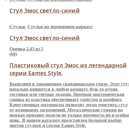
Стул Эмос светло-синий
Стулья
,
Стулья на деревянном каркасе
Стул Эмос светло-синий
Оценка
2.43
из 5
(60)
Пластиковый стул Эмос из легендарной
серии Eames Style.
Выполнен в лаконичном скандинавском стиле. Этот сту
идеально впишется в любую комнату, будь то кухня,
гостиная или уютная лоджия. Прочная анатомическая
спинка из пластика обеспечивает удобство и комфорт.
Качественные материалы позволят легко очистить стул
от возникших загрязнений. Металлические стяжки на
ножках придают модели не только прочность но и особы
шик. В нашем каталоге представлен большой выбор
цветов стульев и столов Eames Style.