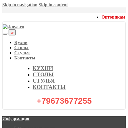
Skip to navigation
Skip to content
Оптовикам
Кухни
Столы
Стулья
Контакты
КУХНИ
СТОЛЫ
СТУЛЬЯ
КОНТАКТЫ
+79673677255
Информация