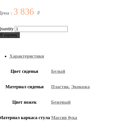
3 836
Цена :
₽
uantity
В корзину
Характеристики
Цвет сиденья
Белый
Материал сиденья
Пластик
,
Экокожа
Цвет ножек
Бежевый
Материал каркаса стула
Массив бука