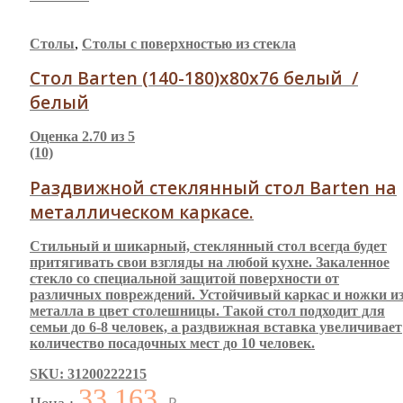
Столы
,
Столы с поверхностью из стекла
Стол Barten (140-180)x80x76 белый /
белый
Оценка
2.70
из 5
(10)
Раздвижной стеклянный стол Barten на
металлическом каркасе.
Стильный и шикарный, стеклянный стол всегда будет
притягивать свои взгляды на любой кухне. Закаленное
стекло со специальной защитой поверхности от
различных повреждений. Устойчивый каркас и ножки и
металла в цвет столешницы. Такой стол подходит для
семьи до 6-8 человек, а раздвижная вставка увеличивает
количество посадочных мест до 10 человек.
SKU: 31200222215
33 163