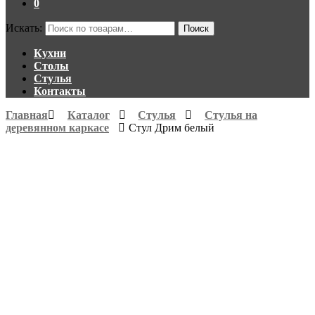
0
Искать:
Поиск
Кухни
Столы
Стулья
Контакты
Главная
Каталог
Стулья
Стулья на
деревянном каркасе
Стул Дрим белый