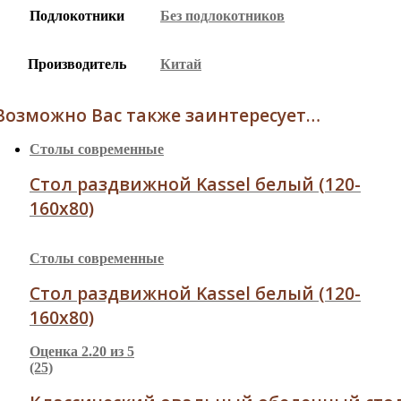
Подлокотники
Без подлокотников
Производитель
Китай
Возможно Вас также заинтересует…
Столы современные
Стол раздвижной Kassel белый (120-
160х80)
Столы современные
Стол раздвижной Kassel белый (120-
160х80)
Оценка
2.20
из 5
(25)