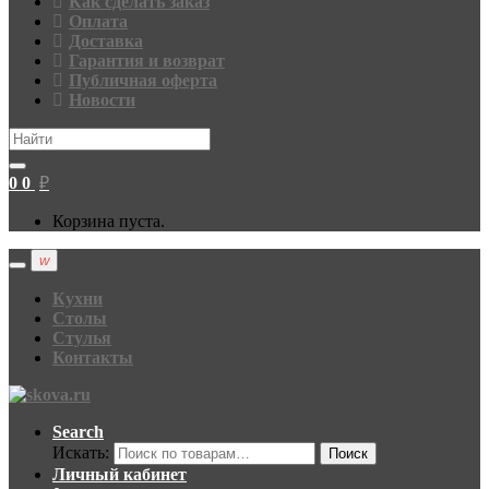
Как сделать заказ
Оплата
Доставка
Гарантия и возврат
Публичная оферта
Новости
Search
for:
0
0
₽
Корзина пуста.
Кухни
Столы
Стулья
Контакты
Search
Искать:
Поиск
Личный кабинет