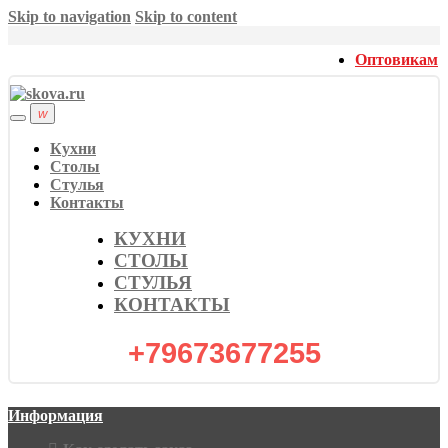
Skip to navigation
Skip to content
Оптовикам
Кухни
Столы
Стулья
Контакты
КУХНИ
СТОЛЫ
СТУЛЬЯ
КОНТАКТЫ
+79673677255
Информация