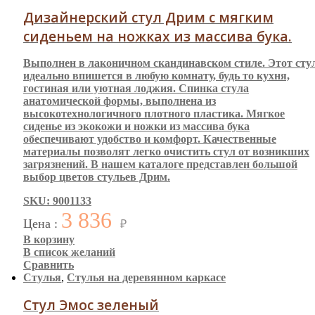
Дизайнерский стул Дрим с мягким
сиденьем на ножках из массива бука.
Выполнен в лаконичном скандинавском стиле. Этот сту
идеально впишется в любую комнату, будь то кухня,
гостиная или уютная лоджия. Спинка стула
анатомической формы, выполнена из
высокотехнологичного плотного пластика. Мягкое
сиденье из экокожи и ножки из массива бука
обеспечивают удобство и комфорт. Качественные
материалы позволят легко очистить стул от возникших
загрязнений. В нашем каталоге представлен большой
выбор цветов стульев Дрим.
SKU: 9001133
3 836
Цена :
₽
В корзину
В список желаний
Сравнить
Стулья
,
Стулья на деревянном каркасе
Стул Эмос зеленый