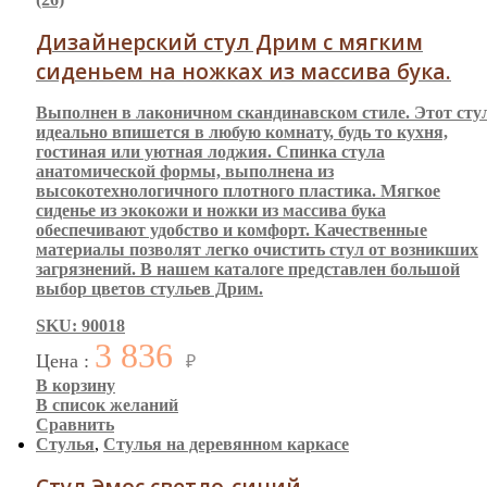
Дизайнерский стул Дрим с мягким
сиденьем на ножках из массива бука.
Выполнен в лаконичном скандинавском стиле. Этот сту
идеально впишется в любую комнату, будь то кухня,
гостиная или уютная лоджия. Спинка стула
анатомической формы, выполнена из
высокотехнологичного плотного пластика. Мягкое
сиденье из экокожи и ножки из массива бука
обеспечивают удобство и комфорт. Качественные
материалы позволят легко очистить стул от возникших
загрязнений. В нашем каталоге представлен большой
выбор цветов стульев Дрим.
SKU: 90018
3 836
Цена :
₽
В корзину
В список желаний
Сравнить
Стулья
,
Стулья на деревянном каркасе
Стул Эмос светло-синий