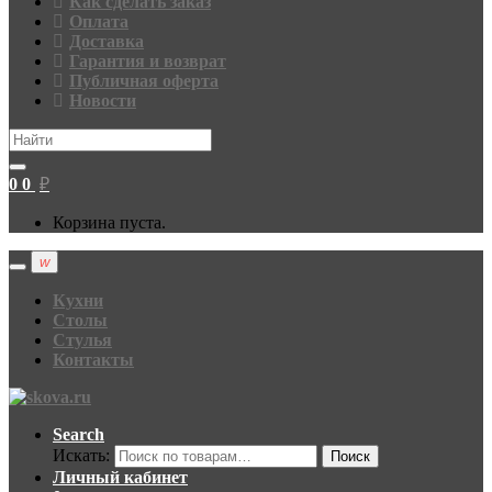
Как сделать заказ
Оплата
Доставка
Гарантия и возврат
Публичная оферта
Новости
Search
for:
0
0
₽
Корзина пуста.
Кухни
Столы
Стулья
Контакты
Search
Искать:
Поиск
Личный кабинет