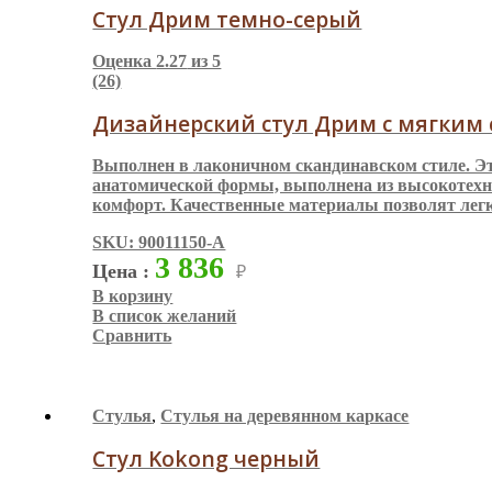
Стул Дрим темно-серый
Оценка
2.27
из 5
(26)
Дизайнерский стул Дрим с мягким 
Выполнен в лаконичном скандинавском стиле. Это
анатомической формы, выполнена из высокотехнол
комфорт. Качественные материалы позволят легк
SKU: 90011150-A
3 836
Цена :
₽
В корзину
В список желаний
Сравнить
Стулья
,
Стулья на деревянном каркасе
Стул Kokong черный