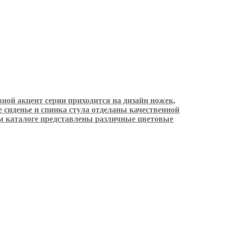
вной акцент серии приходится на дизайн ножек,
 сиденье и спинка стула отделаны качественной
ем каталоге представлены различные цветовые