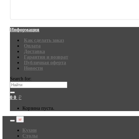
Информация
Как сделать заказ
Оплата
Доставка
Гарантия и возврат
Публичная оферта
Новости
Search for:
0
0
₽
Корзина пуста.
Кухни
Столы