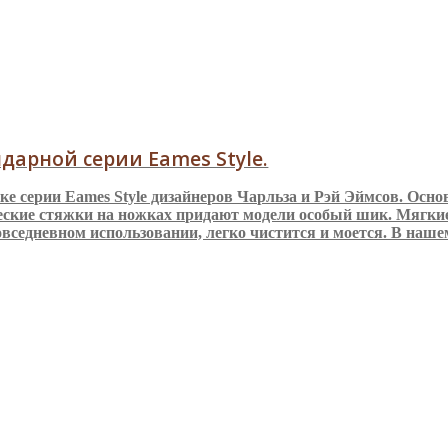
дарной серии Eames Style.
е серии Eames Style дизайнеров Чарльза и Рэй Эймсов. Осно
еские стяжки на ножках придают модели особый шик. Мягкие
овседневном использовании, легко чистится и моется. В наш