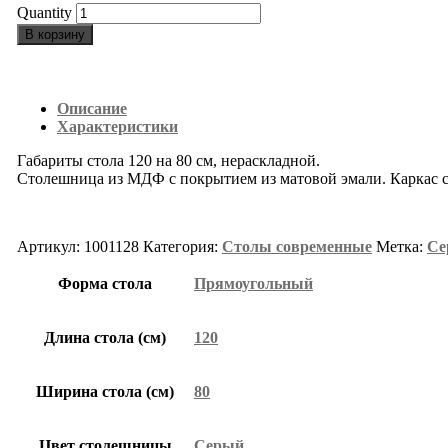
Quantity
В корзину
Описание
Характеристики
Габариты стола 120 на 80 см, нераскладной.
Столешница из МДФ с покрытием из матовой эмали. Каркас ст
Артикул:
1001128
Категория:
Столы современные
Метка:
Се
Форма стола
Прямоугольный
Длина стола (см)
120
Ширина стола (см)
80
Цвет столешницы
Серый