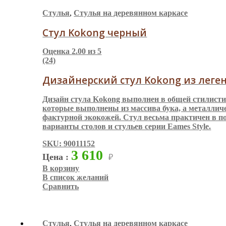
Стулья
,
Стулья на деревянном каркасе
Стул Kokong черный
Оценка
2.00
из 5
(24)
Дизайнерский стул Kokong из леген
Дизайн стула Kokong выполнен в общей стилистик
которые выполнены из массива бука, а металлич
фактурной экокожей. Стул весьма практичен в п
варианты столов и стульев серии Eames Style.
SKU: 90011152
3 610
Цена :
₽
В корзину
В список желаний
Сравнить
Стулья
,
Стулья на деревянном каркасе